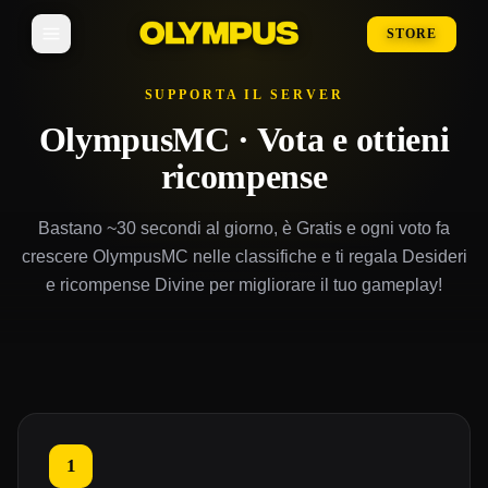
STORE
SUPPORTA IL SERVER
OlympusMC · Vota e ottieni
ricompense
Bastano ~30 secondi al giorno, è Gratis e ogni voto fa
crescere OlympusMC nelle classifiche e ti regala Desideri
e ricompense Divine per migliorare il tuo gameplay!
1