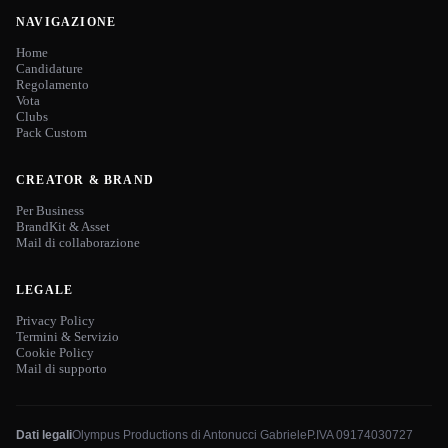
NAVIGAZIONE
Home
Candidature
Regolamento
Vota
Clubs
Pack Custom
CREATOR & BRAND
Per Business
BrandKit & Asset
Mail di collaborazione
LEGALE
Privacy Policy
Termini & Servizio
Cookie Policy
Mail di supporto
Dati legali
Olympus Productions di Antonucci Gabriele
P.IVA 09174030727