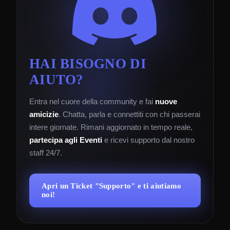
HAI BISOGNO DI
AIUTO?
Entra nel cuore della community e fai
nuove
amicizie
. Chatta, parla e connettiti con chi passerai
intere giornate. Rimani aggiornato in tempo reale,
partecipa agli Eventi
e ricevi supporto dal nostro
staff 24/7.
Apri un Ticket "Supporto" e ti aiutiamo
noi!