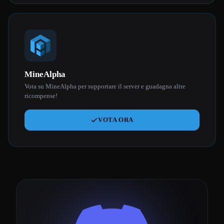
MineAlpha
Vota su MineAlpha per supportare il server e guadagna altre
ricompense!
VOTA ORA