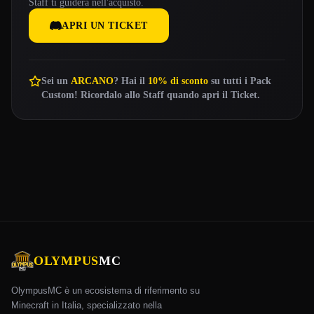
Staff ti guiderà nell'acquisto.
APRI UN TICKET
Sei un
ARCANO
? Hai il
10% di sconto
su tutti i Pack
Custom! Ricordalo allo Staff quando apri il Ticket.
OLYMPUS
MC
OlympusMC è un ecosistema di riferimento su
Minecraft in Italia, specializzato nella