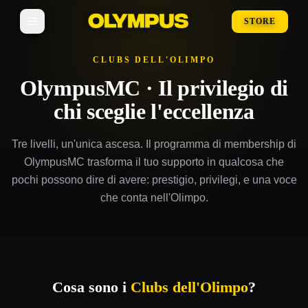
STORE
CLUBS DELL'OLIMPO
OlympusMC · Il privilegio di
chi sceglie l'eccellenza
Tre livelli, un'unica ascesa. Il programma di membership di
OlympusMC trasforma il tuo supporto in qualcosa che
pochi possono dire di avere: prestigio, privilegi, e una voce
che conta nell'Olimpo.
Cosa sono i
Clubs dell'Olimpo
?