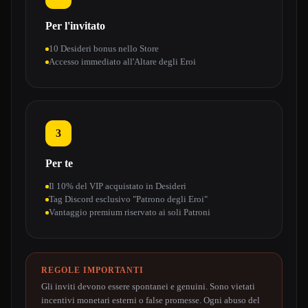
Per l'invitato
10 Desideri bonus nello Store
Accesso immediato all'Altare degli Eroi
3
Per te
Il 10% del VIP acquistato in Desideri
Tag Discord esclusivo "Patrono degli Eroi"
Vantaggio premium riservato ai soli Patroni
REGOLE IMPORTANTI
Gli inviti devono essere spontanei e genuini. Sono vietati
incentivi monetari esterni o false promesse. Ogni abuso del