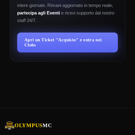
intere giornate. Rimani aggiornato in tempo reale,
partecipa agli Eventi
e ricevi supporto dal nostro
staff 24/7.
Apri un Ticket "Acquisto" e entra nei
Clubs
OLYMPUS
MC