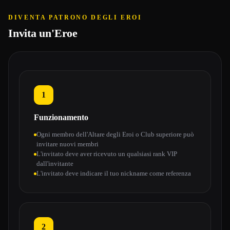
DIVENTA PATRONO DEGLI EROI
Invita un'Eroe
1
Funzionamento
Ogni membro dell'Altare degli Eroi o Club superiore può
invitare nuovi membri
L'invitato deve aver ricevuto un qualsiasi rank VIP
dall'invitante
L'invitato deve indicare il tuo nickname come referenza
2