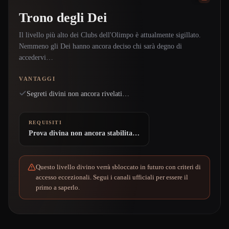
Trono degli Dei
Il livello più alto dei Clubs dell'Olimpo è attualmente sigillato.
Nemmeno gli Dei hanno ancora deciso chi sarà degno di
accedervi…
VANTAGGI
Segreti divini non ancora rivelati…
REQUISITI
Prova divina non ancora stabilita…
Questo livello divino verrà sbloccato in futuro con criteri di
accesso eccezionali. Segui i canali ufficiali per essere il
primo a saperlo.